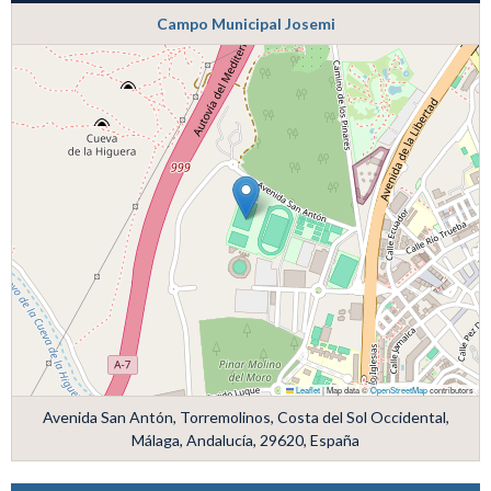
Campo Municipal Josemi
Leaflet
|
Map data ©
OpenStreetMap
contributors
Avenida San Antón, Torremolinos, Costa del Sol Occidental,
Málaga, Andalucía, 29620, España