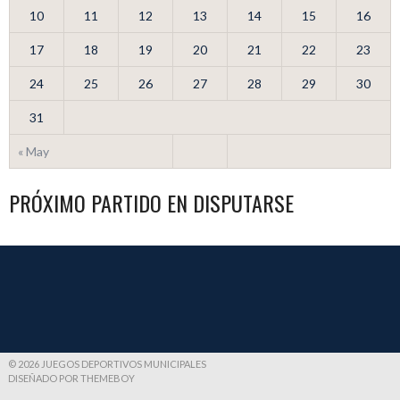
10
11
12
13
14
15
16
17
18
19
20
21
22
23
24
25
26
27
28
29
30
31
« May
PRÓXIMO PARTIDO EN DISPUTARSE
© 2026 JUEGOS DEPORTIVOS MUNICIPALES
DISEÑADO POR THEMEBOY