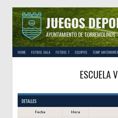
Saltar
al
contenido
JUEGOS DEPO
AYUNTAMIENTO DE TORREMOLINOS –
HOME
FUTBOL SALA
FUTBOL 7
EQUIPOS
TEMP. ANTERIORE
ESCUELA
DETALLES
Fecha
Hora