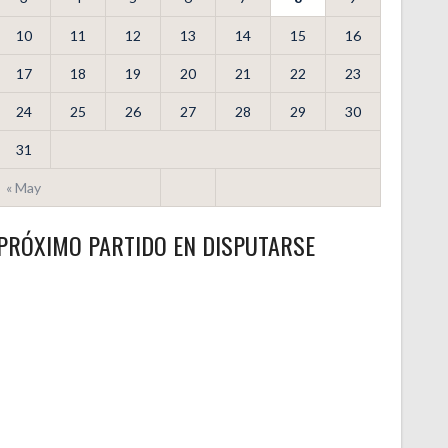
10
11
12
13
14
15
16
17
18
19
20
21
22
23
24
25
26
27
28
29
30
31
« May
PRÓXIMO PARTIDO EN DISPUTARSE