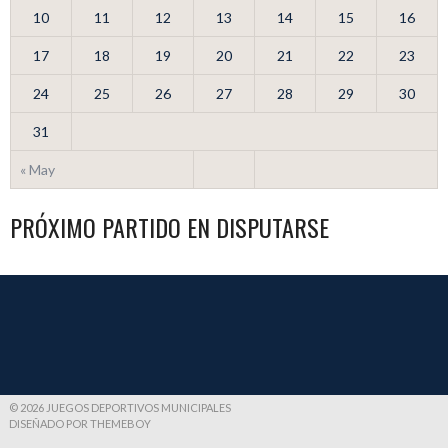
10
11
12
13
14
15
16
17
18
19
20
21
22
23
24
25
26
27
28
29
30
31
« May
PRÓXIMO PARTIDO EN DISPUTARSE
© 2026 JUEGOS DEPORTIVOS MUNICIPALES
DISEÑADO POR THEMEBOY