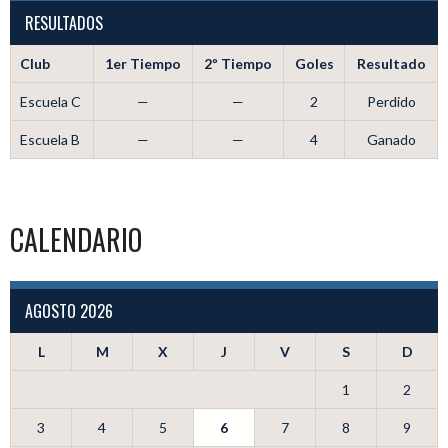
RESULTADOS
Club
1er Tiempo
2º Tiempo
Goles
Resultado
Escuela C
—
—
2
Perdido
Escuela B
—
—
4
Ganado
CALENDARIO
AGOSTO 2026
L
M
X
J
V
S
D
1
2
3
4
5
6
7
8
9