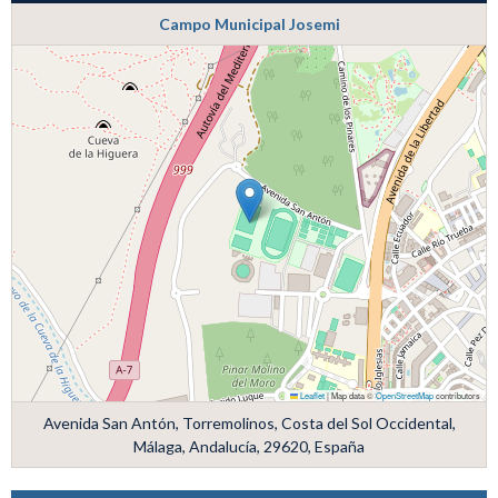
Campo Municipal Josemi
Leaflet
|
Map data ©
OpenStreetMap
contributors
Avenida San Antón, Torremolinos, Costa del Sol Occidental,
Málaga, Andalucía, 29620, España