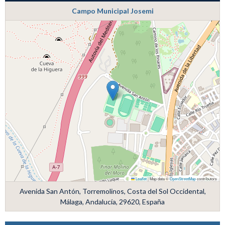
Campo Municipal Josemi
Leaflet
|
Map data ©
OpenStreetMap
contributors
Avenida San Antón, Torremolinos, Costa del Sol Occidental,
Málaga, Andalucía, 29620, España