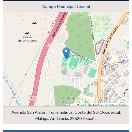
Campo Municipal Josemi
Leaflet
|
Map data ©
OpenStreetMap
contributors
Avenida San Antón, Torremolinos, Costa del Sol Occidental,
Málaga, Andalucía, 29620, España