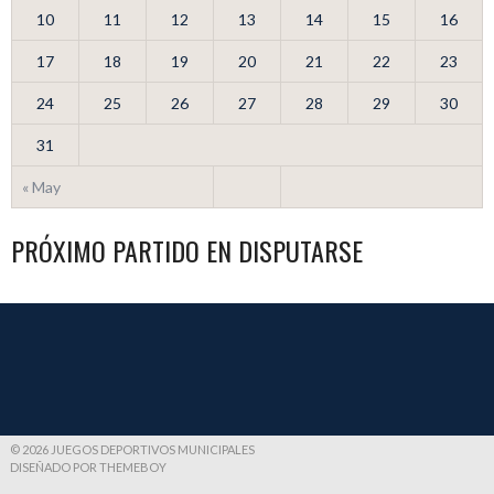
10
11
12
13
14
15
16
17
18
19
20
21
22
23
24
25
26
27
28
29
30
31
« May
PRÓXIMO PARTIDO EN DISPUTARSE
© 2026 JUEGOS DEPORTIVOS MUNICIPALES
DISEÑADO POR THEMEBOY