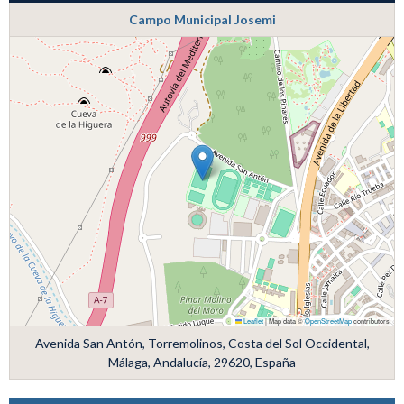
Campo Municipal Josemi
Leaflet
|
Map data ©
OpenStreetMap
contributors
Avenida San Antón, Torremolinos, Costa del Sol Occidental,
Málaga, Andalucía, 29620, España