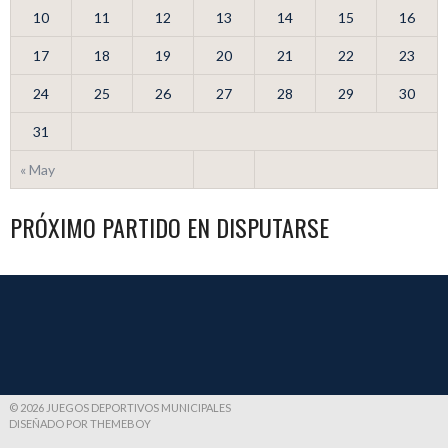
10
11
12
13
14
15
16
17
18
19
20
21
22
23
24
25
26
27
28
29
30
31
« May
PRÓXIMO PARTIDO EN DISPUTARSE
© 2026 JUEGOS DEPORTIVOS MUNICIPALES
DISEÑADO POR THEMEBOY