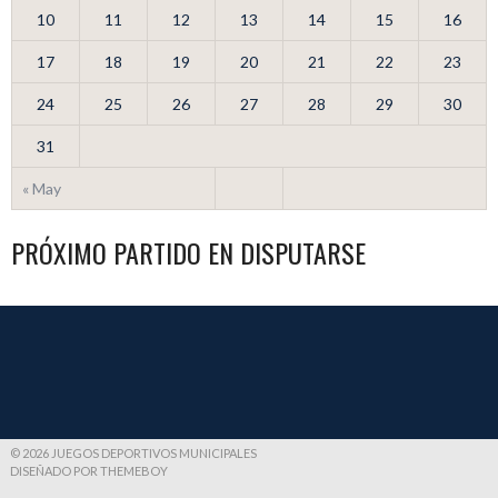
10
11
12
13
14
15
16
17
18
19
20
21
22
23
24
25
26
27
28
29
30
31
« May
PRÓXIMO PARTIDO EN DISPUTARSE
© 2026 JUEGOS DEPORTIVOS MUNICIPALES
DISEÑADO POR THEMEBOY