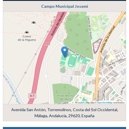
Campo Municipal Josemi
Leaflet
|
Map data ©
OpenStreetMap
contributors
Avenida San Antón, Torremolinos, Costa del Sol Occidental,
Málaga, Andalucía, 29620, España