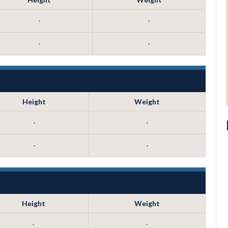
-
-
-
-
Height
Weight
-
-
-
-
Height
Weight
-
-