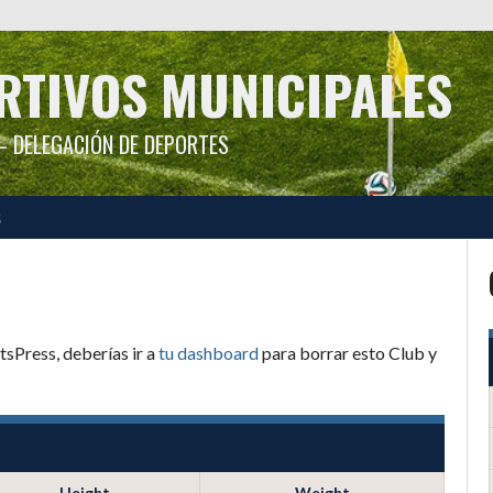
RTIVOS MUNICIPALES
 DELEGACIÓN DE DEPORTES
S
sPress, deberías ir a
tu dashboard
para borrar esto Club y
Height
Weight