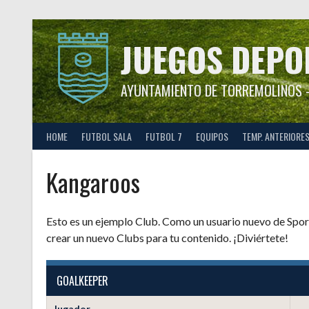
Saltar
al
contenido
JUEGOS DEPO
AYUNTAMIENTO DE TORREMOLINOS –
HOME
FUTBOL SALA
FUTBOL 7
EQUIPOS
TEMP. ANTERIORE
Kangaroos
Esto es un ejemplo Club. Como un usuario nuevo de Sport
crear un nuevo Clubs para tu contenido. ¡Diviértete!
GOALKEEPER
Jugador