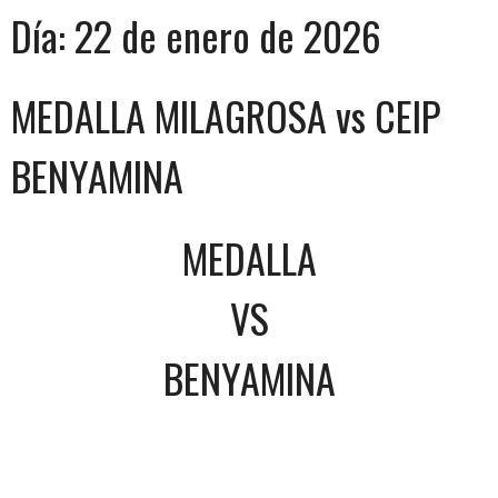
Día:
22 de enero de 2026
MEDALLA MILAGROSA vs CEIP
BENYAMINA
MEDALLA
VS
BENYAMINA