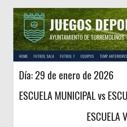
Saltar
al
contenido
JUEGOS DEPO
AYUNTAMIENTO DE TORREMOLINOS –
HOME
FUTBOL SALA
FUTBOL 7
EQUIPOS
TEMP. ANTERIORE
Día:
29 de enero de 2026
ESCUELA MUNICIPAL vs ESC
ESCUELA