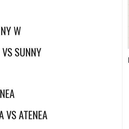
NNY W
VS
SUNNY
ENEA
A
VS
ATENEA