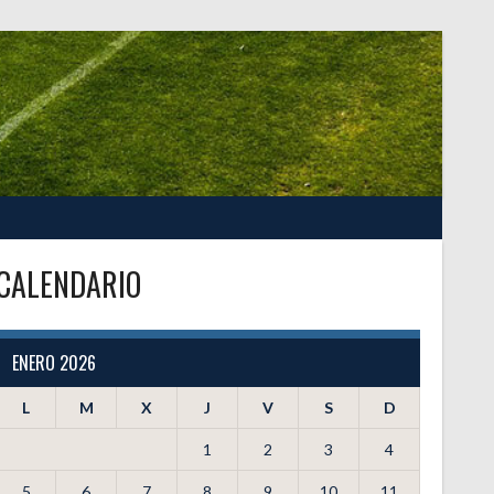
CALENDARIO
ENERO 2026
L
M
X
J
V
S
D
1
2
3
4
5
6
7
8
9
10
11