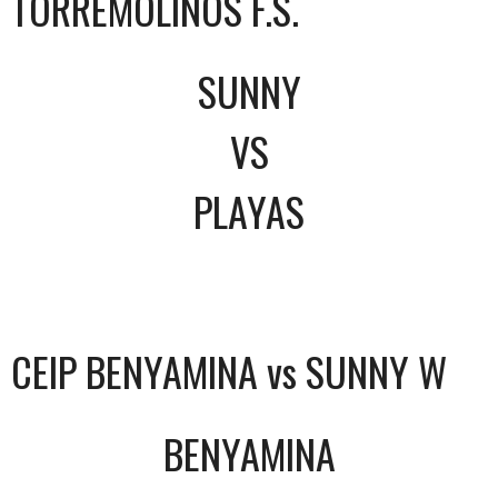
TORREMOLINOS F.S.
SUNNY
VS
PLAYAS
CEIP BENYAMINA vs SUNNY W
BENYAMINA