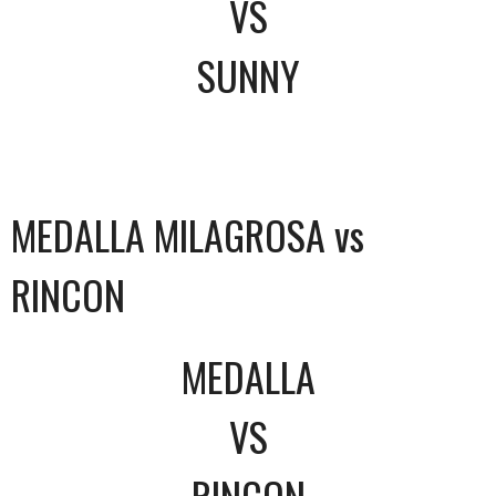
VS
SUNNY
MEDALLA MILAGROSA vs
RINCON
MEDALLA
VS
RINCON